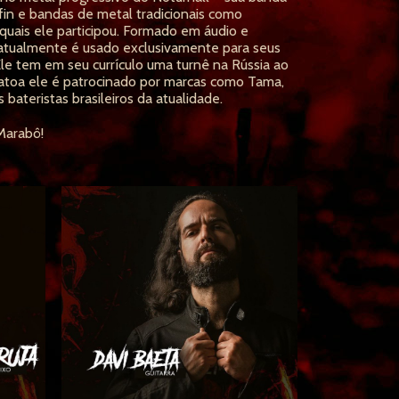
fin e bandas de metal tradicionais como
quais ele participou. Formado em áudio e
 atualmente é usado exclusivamente para seus
 Ele tem em seu currículo uma turnê na Rússia ao
o atoa ele é patrocinado por marcas como Tama,
ateristas brasileiros da atualidade.
 Marabô!