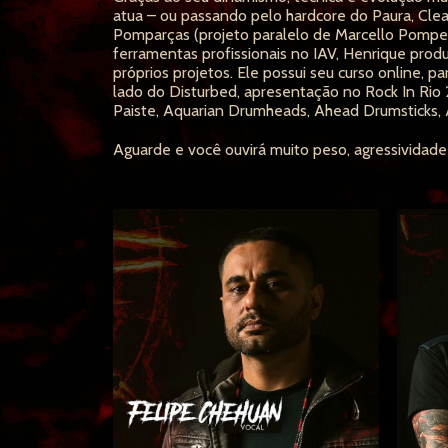
atua – ou passando pelo hardcore do Paura, Cle
Pomparças (projeto paralelo de Marcello Pompeu 
ferramentas profissionais no IAV, Henrique pro
próprios projetos. Ele possui seu curso online, p
lado do Disturbed, apresentação no Rock In Rio 
Paiste, Aquarian Drumheads, Ahead Drumsticks, A
Aguarde e você ouvirá muito peso, agressividade 